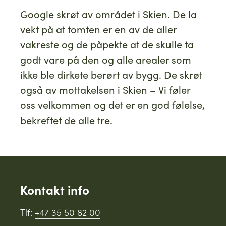
Google skrøt av området i Skien. De la
vekt på at tomten er en av de aller
vakreste og de påpekte at de skulle ta
godt vare på den og alle arealer som
ikke ble dirkete berørt av bygg. De skrøt
også av mottakelsen i Skien – Vi føler
oss velkommen og det er en god følelse,
bekreftet de alle tre.
Kontakt info
Tlf:
+47 35 50 82 00