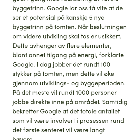
byggetrinn. Google lar oss få vite at de
ser et potensial på kanskje 5 nye
byggetrinn på tomten. Når beslutningen
om videre utvikling skal tas er usikkert.
Dette avhenger av flere elementer,
blant annet tilgang på energi, forklarte
Google. I dag jobber det rundt 100
stykker på tomten, men dette vil øke
gjennom utviklings- og byggeperioden.
På det meste vil rundt 1000 personer
jobbe direkte inne på området. Samtidig
bekrefter Google at det totale antallet
som vil være involvert i prosessen rundt
det første senteret vil være langt
høyere.