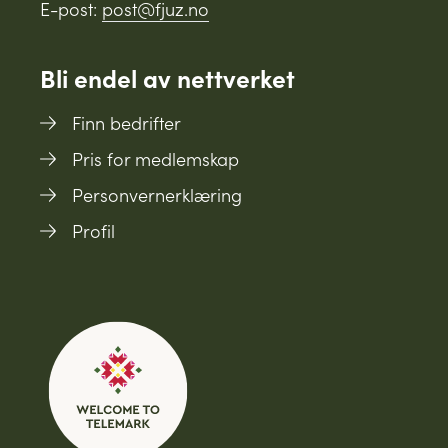
E-post:
post@fjuz.no
Bli endel av nettverket
Finn bedrifter
Pris for medlemskap
Personvernerklæring
Profil