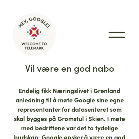
Hopp til innhold
Vil være en god nabo
Endelig fikk Næringslivet i Grenland
anledning til å møte Google sine egne
representanter for datasenteret som
skal bygges på Gromstul i Skien. I møte
med bedriftene var det to tydelige
budskap; Google ønsker å være en god